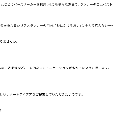
イムごとにペースメーカーを採用、他にも様々な方法で、ランナーの自己ベス
習を重ねるシリアスランナーの「1分、1秒にかける思い」に全力で応えたいー
りませんか。
Pへの広告掲載など、一方的なコミュニケーションが多かったように思います。
新しいサポートアイデアをご提案していただきたいのです。
？