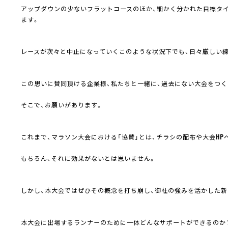
アップダウンの少ないフラットコースのほか、細かく分かれた目標タ
ます。
レースが次々と中止になっていくこのような状況下でも、日々厳しい練
この思いに賛同頂ける企業様、私たちと一緒に、過去にない大会をつく
そこで、お願いがあります。
これまで、マラソン大会における「協賛」とは、チラシの配布や大会H
もちろん、それに効果がないとは思いません。
しかし、本大会ではぜひその概念を打ち崩し、御社の強みを活かした
本大会に出場するランナーのために一体どんなサポートができるのか