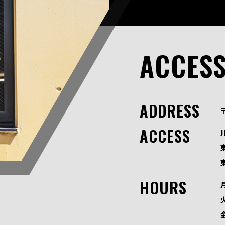
ACCES
ADDRESS
ACCESS
HOURS
火
金