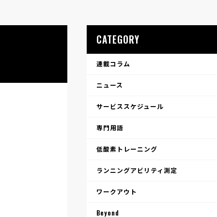
CATEGORY
連載コラム
ニュース
サービススケジュール
専門用語
低酸素トレーニング
ランニングアビリティ測定
ワークアウト
Beyond