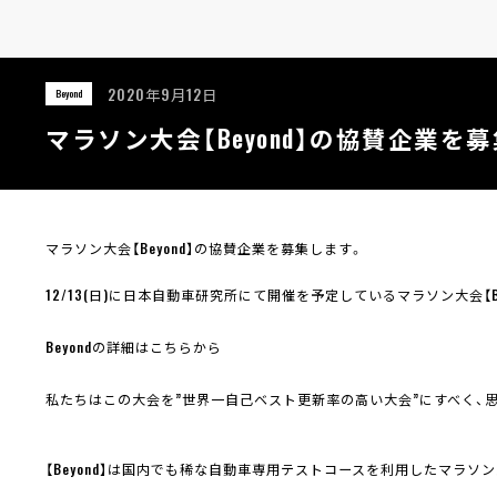
2020年9月12日
Beyond
マラソン大会【Beyond】の協賛企業を
マラソン大会【Beyond】の協賛企業を募集します。
12/13(日)に日本自動車研究所にて開催を予定しているマラソン大会【Be
Beyondの詳細はこちらから
私たちはこの大会を”世界一自己ベスト更新率の高い大会”にすべく、
【Beyond】は国内でも稀な自動車専用テストコースを利用したマラソ