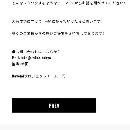
そんなワクワクするようなテーマで、ぜひお話を聞かせてください！
大会成功に向けて、一緒に歩んでいけたらと思います。
多くの企業様からの熱いご提案をお待ちしております！
●お問い合わせはこちらから
Mail：info@rslab.tokyo
担当：新田
Beyondプロジェクトチーム一同
PREV