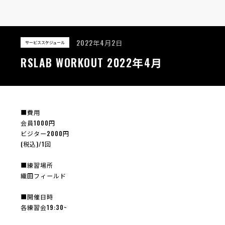
2022年4月2日
サービススケジュール
RSLAB WORKOUT 2022年4月
■費用
会員1000円
ビジター2000円
(税込)/1回
■練習場所
織田フィールド
■開催日時
各練習会19:30~