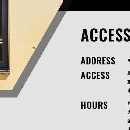
ACCES
ADDRESS
ACCESS
HOURS
火
金