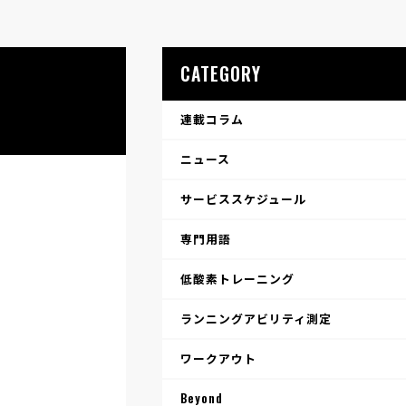
CATEGORY
連載コラム
ニュース
サービススケジュール
専門用語
低酸素トレーニング
ランニングアビリティ測定
ワークアウト
Beyond