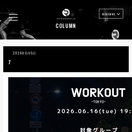
RESERVE
COLUMN
2026年6月5日
7