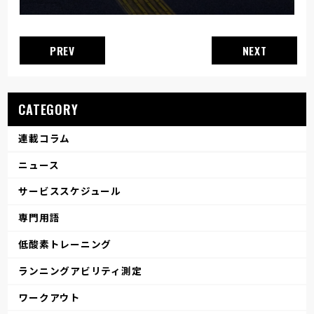
PREV
NEXT
CATEGORY
連載コラム
ニュース
サービススケジュール
専門用語
低酸素トレーニング
ランニングアビリティ測定
ワークアウト