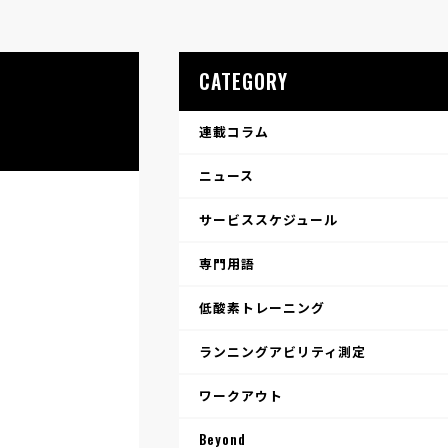
CATEGORY
連載コラム
ニュース
サービススケジュール
専門用語
低酸素トレーニング
ランニングアビリティ測定
ワークアウト
Beyond