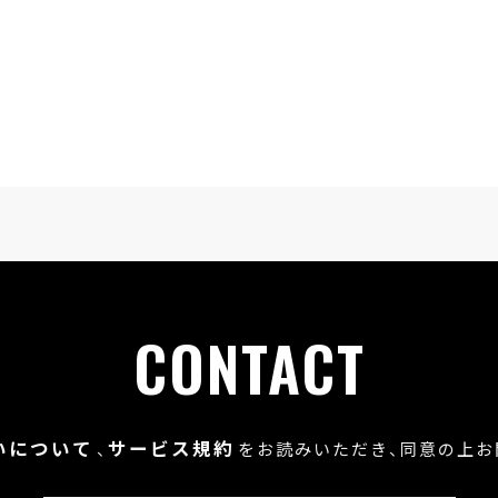
CONTACT
いについて
サービス規約
、
をお読みいただき、
同意の上お