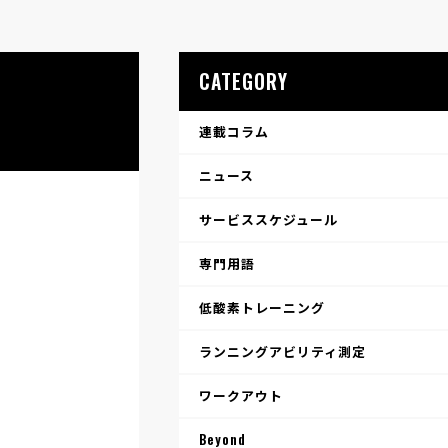
CATEGORY
連載コラム
ニュース
サービススケジュール
専門用語
低酸素トレーニング
ランニングアビリティ測定
ワークアウト
Beyond