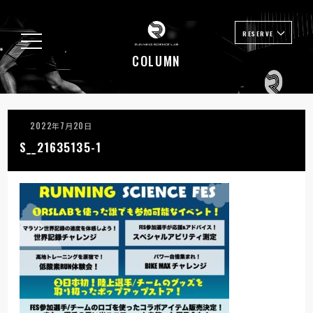
RESERVE
COLUMN
2022年7月20日
S__21635135-1