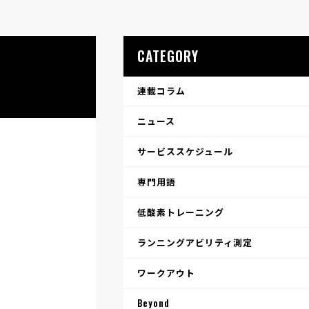
CATEGORY
連載コラム
ニュース
サービススケジュール
専門用語
低酸素トレーニング
ランニングアビリティ測定
ワークアウト
Beyond