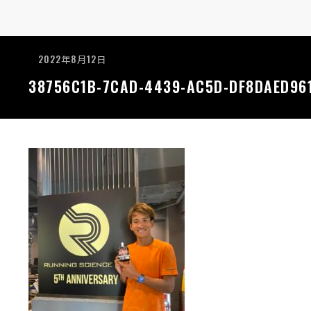
2022年8月12日
38756C1B-7CAD-4439-AC5D-DF8DAED961