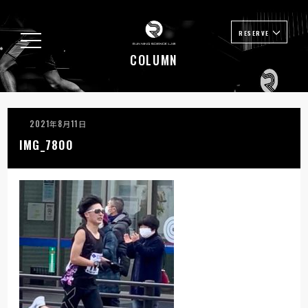
RESERVE
COLUMN
2021年8月11日
IMG_7800