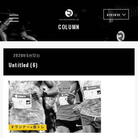
RESERVE
COLUMN
2020年5月12日
Untitled (6)