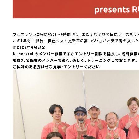
フルマラソン2時間45分〜4時間切り、またそれぞれの目標レースを
この1年間、「世界一自己ベスト更新率の高いジム」が本気で考え抜い
※2026年4月追記
All seasonllのメンバー募集ですがエントリー期限を延長し、随時募
現在30名程度のメンバーで強く、楽しく、トレーニングしております。
ご興味のある方はぜひ見学・エントリーください！