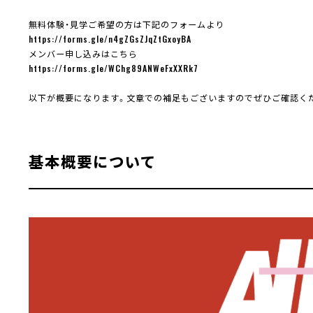
無料体験・見学ご希望の方は下記のフォームより
https://forms.gle/n4gZGsZJqZtGxoyBA
メンバー申し込みはこちら
https://forms.gle/WChg89ANWeFxXXRk7
以下が概要になります。文章での補足もございますのでぜひご確認く
基本概要について