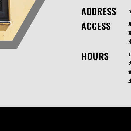
ADDRESS
ACCESS
HOURS
火
金