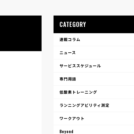
CATEGORY
連載コラム
ニュース
サービススケジュール
専門用語
低酸素トレーニング
ランニングアビリティ測定
ワークアウト
Beyond